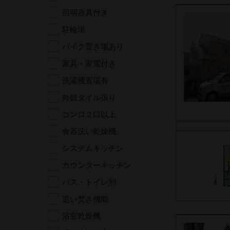
照明器具付き
駐輪場
バイク置き場あり
家具・家電付き
洗濯機置場有
外観タイル張り
コンロ２口以上
食器洗い乾燥機
システムキッチン
カウンターキッチン
バス・トイレ別
追い焚き機能
浴室乾燥機