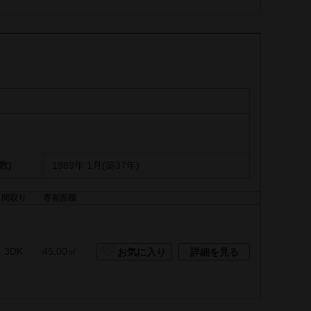
数)
1989年 1月(築37年)
間取り
専有面積
3DK
45.00㎡
お気に入り
詳細を見る