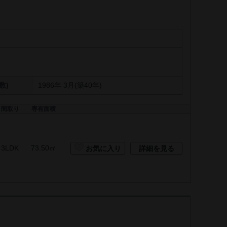
数)
1986年 3月(築40年)
間取り
専有面積
3LDK
73.50㎡
お気に入り
詳細を見る