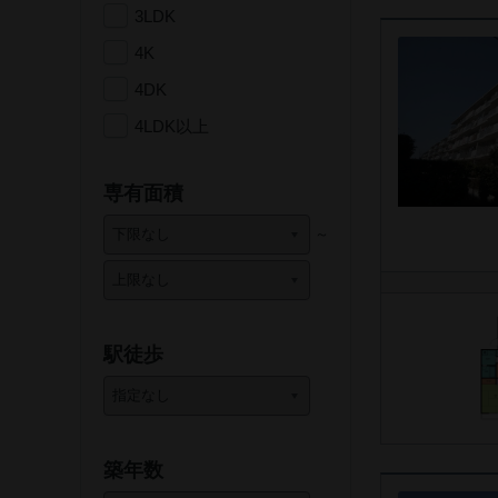
3LDK
4K
4DK
4LDK以上
専有面積
駅徒歩
築年数