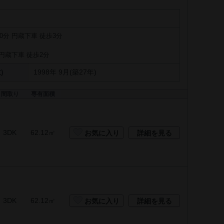
0分 円蔵下車 徒歩3分
 円蔵下車 徒歩2分
)
1998年 9月(築27年)
間取り
専有面積
3DK
62.12㎡
お気に入り
詳細を見る
3DK
62.12㎡
お気に入り
詳細を見る