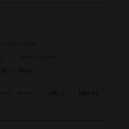
0分 円蔵下車 徒歩7分
)
1993年 1月(築33年)
間取り
専有面積
2LDK
62.21㎡
お気に入り
詳細を見る