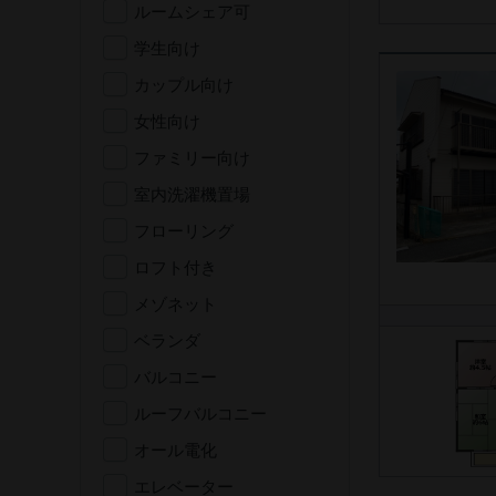
ルームシェア可
学生向け
カップル向け
女性向け
ファミリー向け
室内洗濯機置場
フローリング
ロフト付き
メゾネット
ベランダ
バルコニー
ルーフバルコニー
オール電化
エレベーター