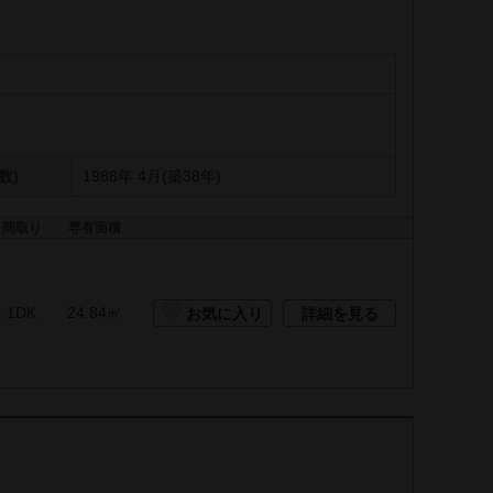
数)
1988年 4月(築38年)
間取り
専有面積
1DK
24.84㎡
お気に入り
詳細を見る