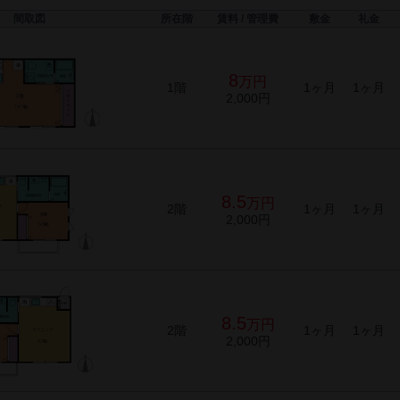
間取図
所在階
賃料 / 管理費
敷金
礼金
8
万円
1階
1ヶ月
1ヶ月
2,000円
8.5
万円
2階
1ヶ月
1ヶ月
2,000円
8.5
万円
2階
1ヶ月
1ヶ月
2,000円