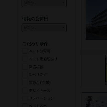
情報の公開日
こだわり条件
ペット飼育可
ペット用施設あり
楽器相談
陽当り良好
閑静な住宅街
デザイナーズ
リノベーション
保証人不要