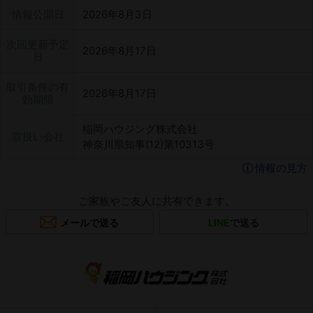
情報公開日
2026年8月3日
次回更新予定
2026年8月17日
日
取引条件の有
2026年8月17日
効期限
稲岡ハウジング株式会社
取扱い会社
神奈川県知事(12)第10313号
情報の見方
ご家族やご友人に共有できます。
メールで送る
LINE
で送る