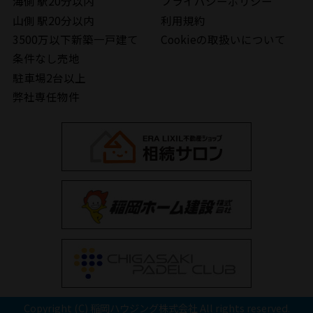
海側 駅20分以内
プライバシーポリシー
山側 駅20分以内
利用規約
3500万以下新築一戸建て
Cookieの取扱いについて
条件なし売地
駐車場2台以上
弊社専任物件
Copyright (C) 稲岡ハウジング株式会社 All rights reserved.