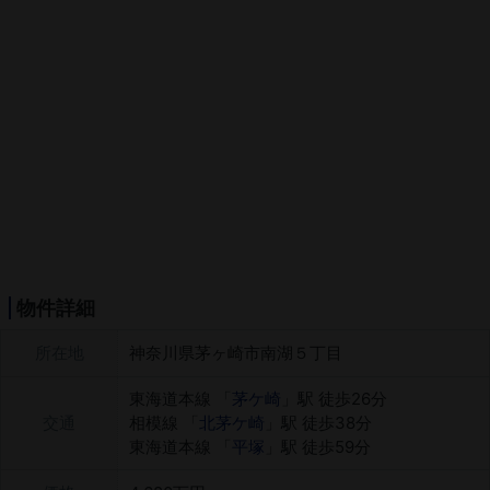
物件詳細
所在地
神奈川県茅ヶ崎市南湖５丁目
東海道本線 「
茅ケ崎
」駅 徒歩26分
交通
相模線 「
北茅ケ崎
」駅 徒歩38分
東海道本線 「
平塚
」駅 徒歩59分