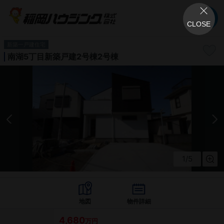
CLOSE
新築一戸建住宅
南湖5丁目新築戸建2号棟2号棟
1
/
5
地図
物件詳細
4,680
万円