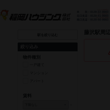
藤沢駅周
駅を絞り込む
絞り込み
物件種別
一戸建て
マンション
アパート
賃料