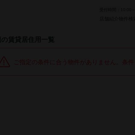
受付時間：
10:00～
店舗紹介
物件検
辺の賃貸居住用一覧
ご指定の条件に合う物件がありません。条件