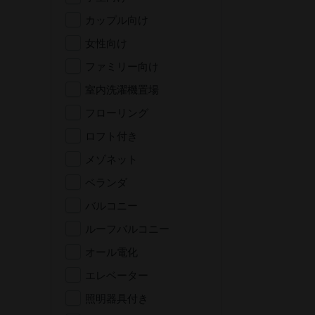
カップル向け
女性向け
ファミリー向け
室内洗濯機置場
フローリング
ロフト付き
メゾネット
ベランダ
バルコニー
ルーフバルコニー
オール電化
エレベーター
照明器具付き