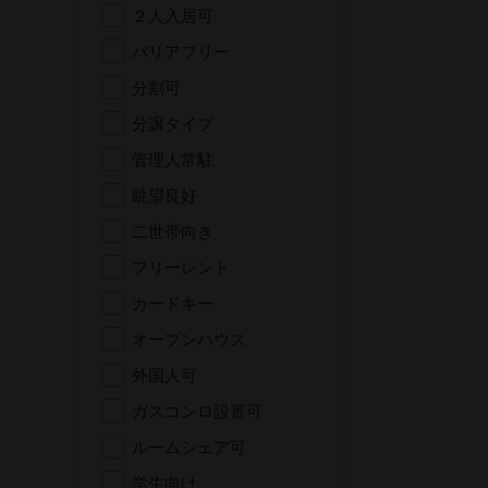
２人入居可
バリアフリー
分割可
分譲タイプ
管理人常駐
眺望良好
二世帯向き
フリーレント
カードキー
オープンハウス
外国人可
ガスコンロ設置可
ルームシェア可
学生向け