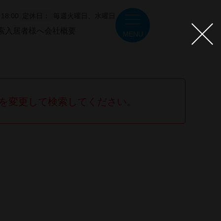
18:00
定休日：
毎週火曜日、水曜日
索
入居者様へ
会社概要
MENU
を変更して検索してください。