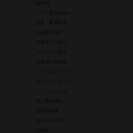
駐輪場
バイク置き場あり
家具・家電付き
洗濯機置場有
外観タイル張り
コンロ２口以上
食器洗い乾燥機
システムキッチン
カウンターキッチン
バス・トイレ別
追い焚き機能
浴室乾燥機
温水洗浄便座
洗面台