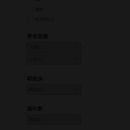
4DK
4LDK以上
専有面積
駅徒歩
築年数