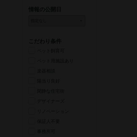
情報の公開日
こだわり条件
ペット飼育可
ペット用施設あり
楽器相談
陽当り良好
閑静な住宅街
デザイナーズ
リノベーション
保証人不要
事務所可