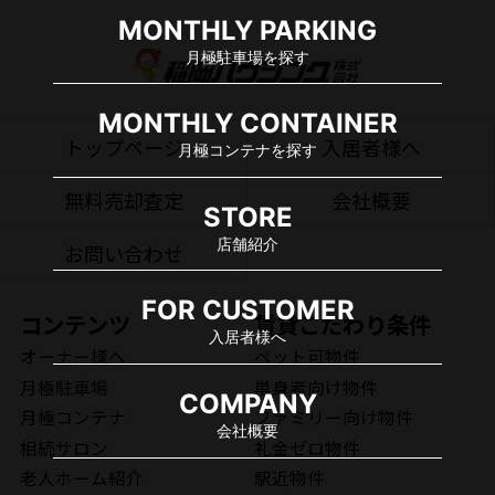
MONTHLY PARKING
月極駐車場を探す
MONTHLY CONTAINER
トップページ
入居者様へ
月極コンテナを探す
無料売却査定
会社概要
STORE
店舗紹介
お問い合わせ
FOR CUSTOMER
コンテンツ
賃貸こだわり条件
入居者様へ
オーナー様へ
ペット可物件
月極駐車場
単身者向け物件
COMPANY
月極コンテナ
ファミリー向け物件
会社概要
相続サロン
礼金ゼロ物件
老人ホーム紹介
駅近物件