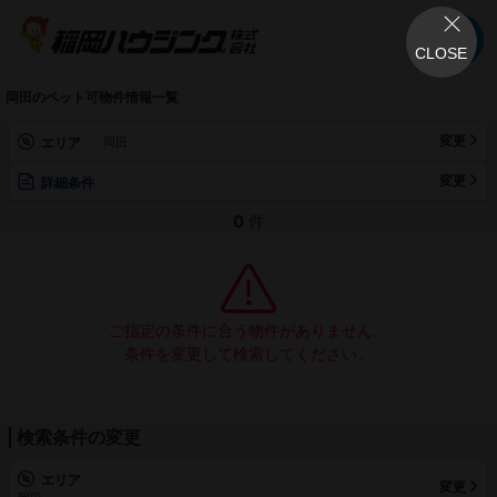
CLOSE
岡田のペット可物件情報一覧
変更
エリア
岡田
変更
詳細条件
0
件
ご指定の条件に合う物件がありません。
条件を変更して検索してください。
検索条件の変更
エリア
変更