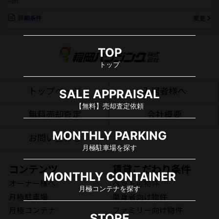
岡田
詳細条件
変更
TOP
トップ
トップページ
入居者様へ
SALE APPRAISAL
【無料】売却査定依頼
無料売却査定
会社概要
MONTHLY PARKING
お問い合わせ
月極駐車場を探す
コンテンツ
賃貸こだわり条件
MONTHLY CONTAINER
オーナー様へ
ペット可物件
月極コンテナを探す
月極駐車場
単身者向け物件
月極コンテナ
ファミリー向け物件
STORE