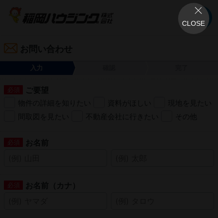
CLOSE
お問い合わせ
入力
確認
完了
ご要望
物件の詳細を知りたい
資料がほしい
現地を見たい
間取図を見たい
不動産会社に行きたい
その他
お名前
お名前（カナ）