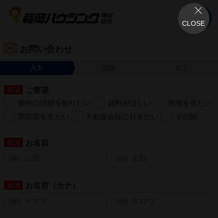
CLOSE
お問い合わせ
入力
確認
完了
ご要望
物件の詳細を知りたい
資料がほしい
現地を見たい
間取図を見たい
不動産会社に行きたい
その他
お名前
お名前（カナ）